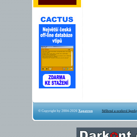
© Copyright by 2004-2026
Xagatron
Stříbrné a ocelové šperk