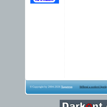
© Copyright by 2004-2026
Xagatron
Stříbrné a ocelové šperk