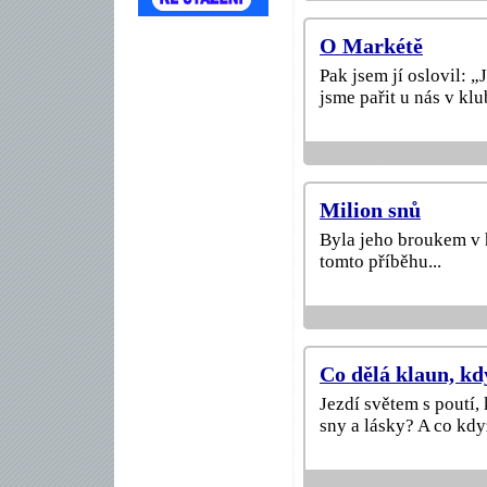
O Markétě
Pak jsem jí oslovil: „
jsme pařit u nás v klu
Milion snů
Byla jeho broukem v 
tomto příběhu...
Co dělá klaun, kd
Jezdí světem s poutí, 
sny a lásky? A co kdy