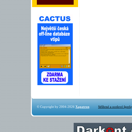
© Copyright by 2004-2026
Xagatron
Stříbrné a ocelové šperk