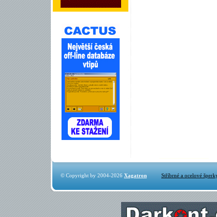
© Copyright by 2004-2026
Xagatron
Stříbrné a ocelové šperk