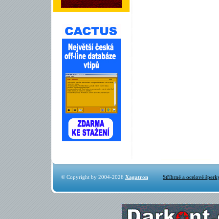
© Copyright by 2004-2026
Xagatron
Stříbrné a ocelové šperk