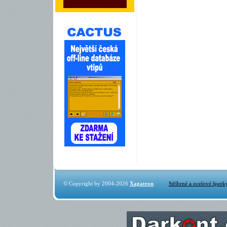
© Copyright by 2004-2026
Xagatron
Stříbrné a ocelové šperk