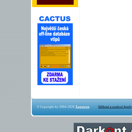
© Copyright by 2004-2026
Xagatron
Stříbrné a ocelové šperk