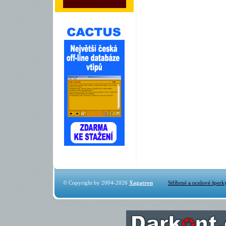
© Copyright by 2004-2026
Xagatron
Stříbrné a ocelové šperk