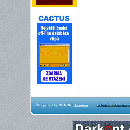
© Copyright by 2004-2026
Xagatron
Stříbrné a ocelové šperk