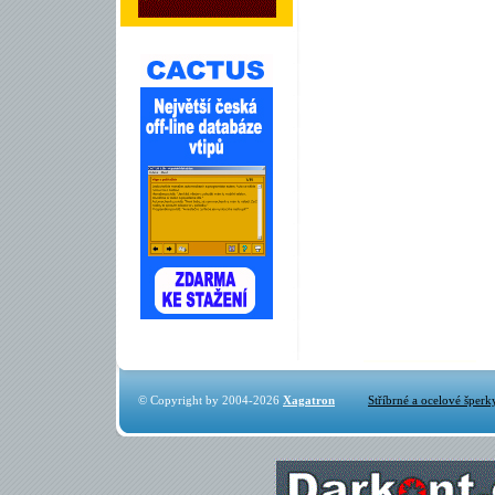
© Copyright by 2004-2026
Xagatron
Stříbrné a ocelové šperk