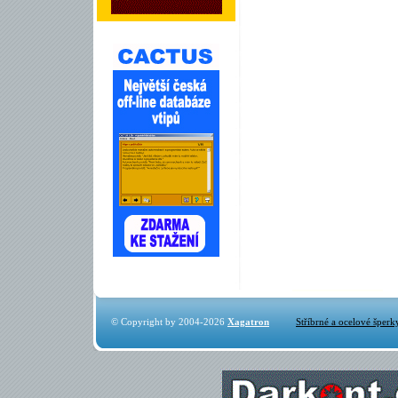
© Copyright by 2004-2026
Xagatron
Stříbrné a ocelové šperk