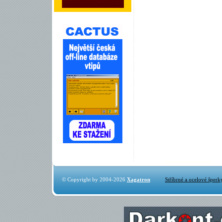
© Copyright by 2004-2026
Xagatron
Stříbrné a ocelové šperk