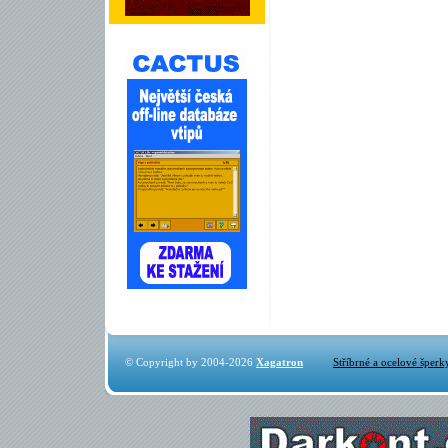
© Copyright by 2004-2026
Xagatron
Stříbrné a ocelové šperk