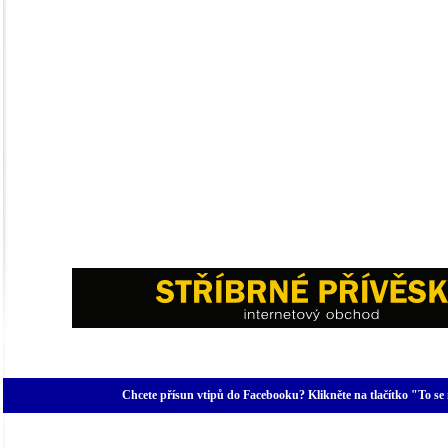
Chcete přísun vtipů do Facebooku? Klikněte na tlačítko "To se 