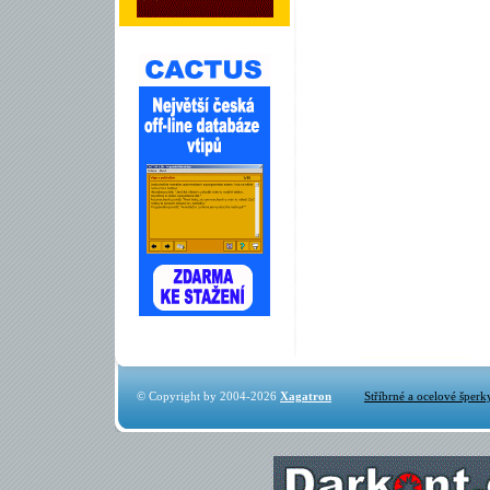
© Copyright by 2004-2026
Xagatron
Stříbrné a ocelové šperk