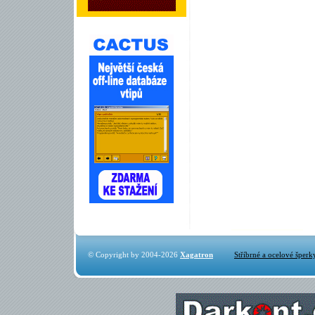
© Copyright by 2004-2026
Xagatron
Stříbrné a ocelové šperk