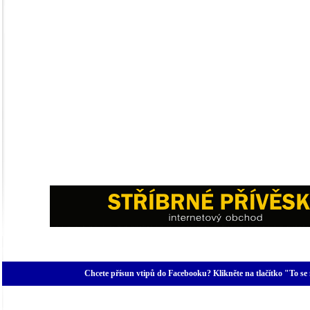
Chcete přísun vtipů do Facebooku? Klikněte na tlačítko "To se 