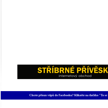
Chcete přísun vtipů do Facebooku? Klikněte na tlačítko "To se 