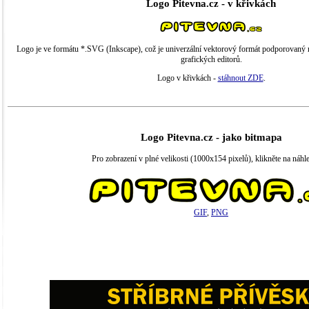
Logo Pitevna.cz - v křivkách
Logo je ve formátu *.SVG (Inkscape), což je univerzální vektorový formát podporovaný
grafických editorů.
Logo v křivkách -
stáhnout ZDE
.
Logo Pitevna.cz - jako bitmapa
Pro zobrazení v plné velikosti (1000x154 pixelů), klikněte na náhle
GIF
,
PNG