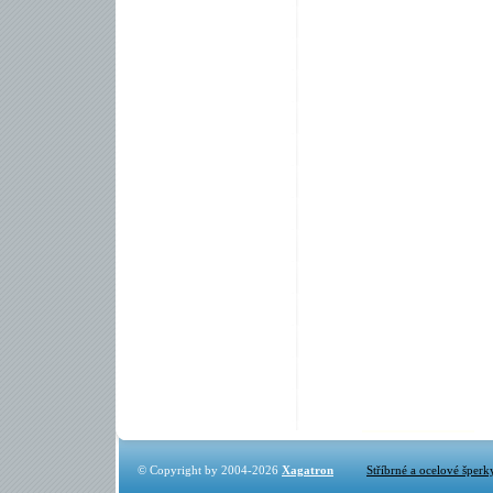
© Copyright by 2004-2026
Xagatron
Stříbrné a ocelové šperk