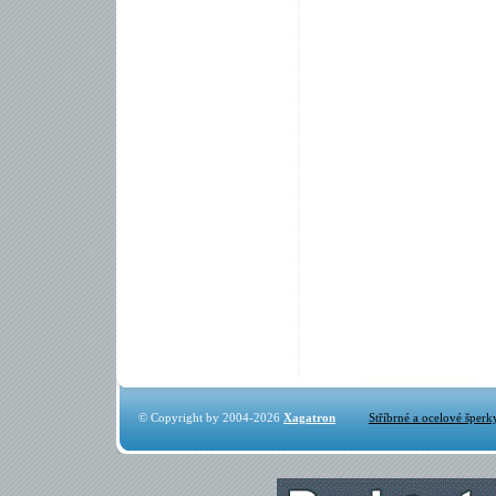
© Copyright by 2004-2026
Xagatron
Stříbrné a ocelové šperk