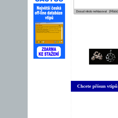
(Hlaso
Dosud nikdo nehlasoval
Chcete přísun vtipů