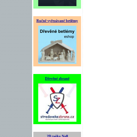
Ručně vyřezávané betlémy
Dřevěné zbraně
2D tašky Nell