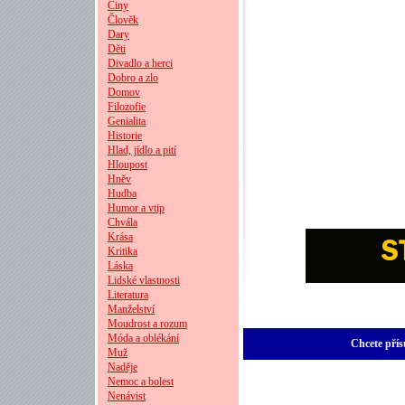
Činy
Člověk
Dary
Děti
Divadlo a herci
Dobro a zlo
Domov
Filozofie
Genialita
Historie
Hlad, jídlo a pití
Hloupost
Hněv
Hudba
Humor a vtip
Chvála
Krása
Kritika
Láska
Lidské vlastnosti
Literatura
Manželství
Moudrost a rozum
Móda a oblékání
Chcete přís
Muž
Naděje
Nemoc a bolest
Nenávist