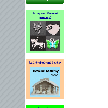
Eshop se stříbrnými
přívěsky!
Ručně vyřezávané betlémy