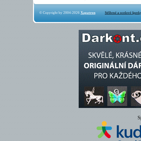
© Copyright by 2004-2026
Xagatron
Stříbrné a ocelové šperk
S