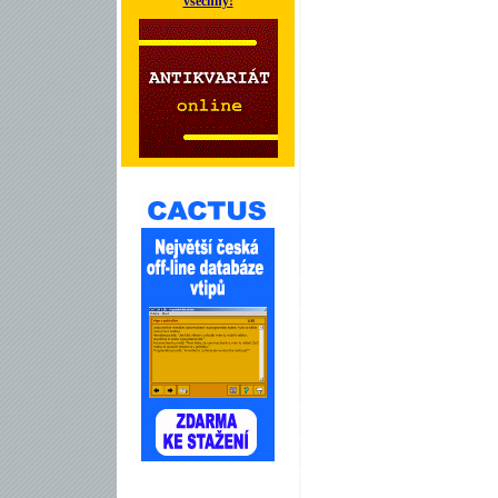
všechny!