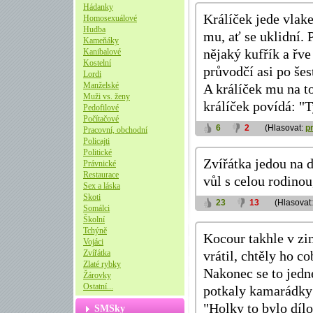
Hádanky
Králíček jede vlake
Homosexuálové
Hudba
mu, ať se uklidní. 
Kameňáky
Kanibalové
nějaký kufřík a řve
Kostelní
průvodčí asi po šes
Lordi
Manželské
A králíček mu na t
Muži vs. ženy
králíček povídá: "T
Pedofilové
Počítačové
6
2
(Hlasovat:
p
Pracovní, obchodní
Policajti
Politické
Zvířátka jedou na 
Právnické
Restaurace
vůl s celou rodinou
Sex a láska
Skoti
23
13
(Hlasovat
Somálci
Školní
Tchýně
Kocour takhle v zi
Vojáci
Zvířátka
vrátil, chtěly ho c
Zlaté rybky
Nakonec se to jedn
Žárovky
Ostatní...
potkaly kamarádky 
"Holky to bylo díl
SMSky