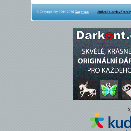
© Copyright by 2004-2026
Xagatron
Stříbrné a ocelové šperk
S