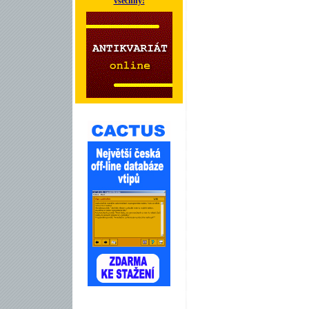
všechny!