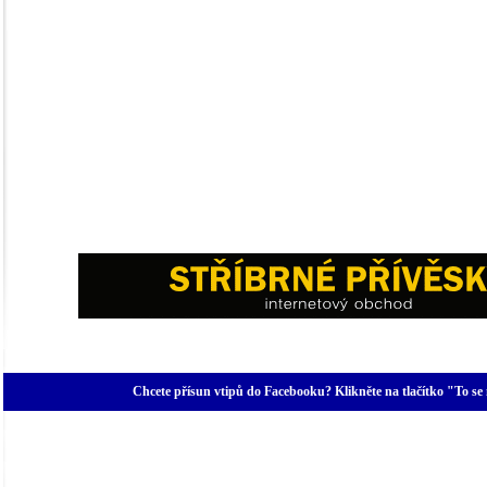
Chcete přísun vtipů do Facebooku? Klikněte na tlačítko "To se 