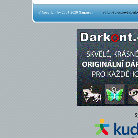
© Copyright by 2004-2026
Xagatron
Stříbrné a ocelové šperk
S