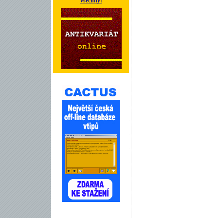
všechny!