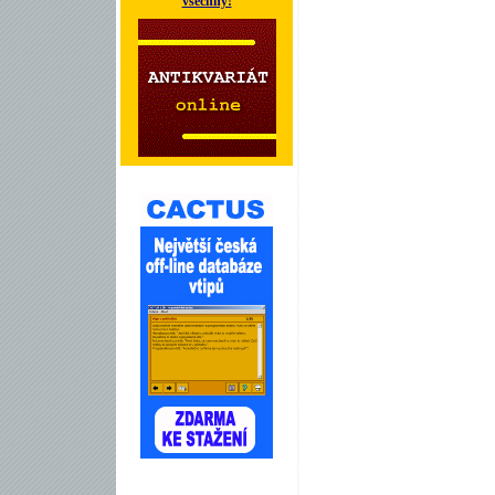
všechny!