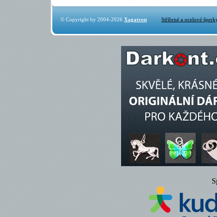
© Copyright by 2004-2026
Xagatron
Stříbrné a ocelové šperk
S