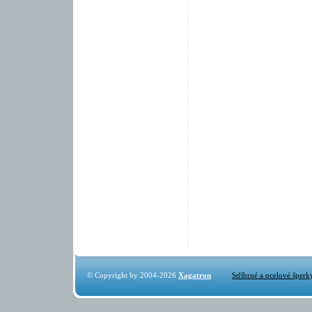
© Copyright by 2004-2026
Xagatron
Stříbrné a ocelové šperk