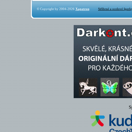
© Copyright by 2004-2026
Xagatron
Stříbrné a ocelové šperk
S